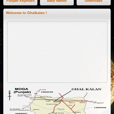
Punjabi Keyboard
Baby Names
Downloads
Welcome to Ghalkalan !