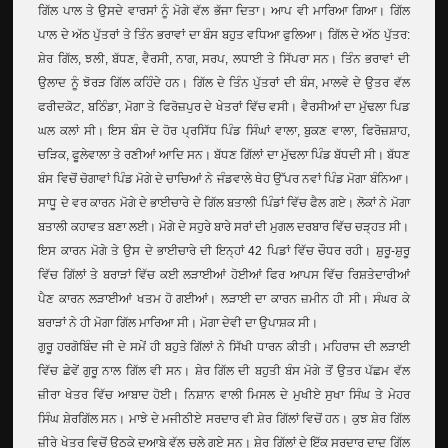
ਗਿੱਲ ਪਾਲ ਤੇ ਉਸਦੇ ਵਾਰਸਾਂ ਨੂੰ ਮੋਗੇ ਵੱਲ ਭੱਜਾ ਦਿਤਾ। ਆਪ ਵੀ ਮਾਰਿਆ ਗਿਆ। ਗਿੱਲ
ਪਾਲ ਦੇ ਅੱਠ ਪੁੱਤਰਾਂ ਤੇ ਤਿੰਨ ਭਰਾਵਾਂ ਦਾ ਬੰਸ ਬਹੁਤ ਵਧਿਆ ਫੁਲਿਆ। ਗਿੱਲ ਦੇ ਅੱਠ ਪੁੱਤਰ:
ਸ਼ੇਰ ਗਿੱਲ, ਝਲੀ, ਬੱਧਣ, ਵੈਰਸੀ, ਨਾਗ, ਸਰਪ, ਲਧਾਈ ਤੇ ਸਿੱਪਰਾ ਸਨ। ਤਿੰਨ ਭਰਾਵਾਂ ਦੀ
ਉਲਾਦ ਨੂੰ ਝੋਰੜ ਗਿੱਲ ਕਹਿੰਦੇ ਹਨ। ਗਿੱਲ ਦੇ ਤਿੰਨ ਪੁੱਤਰਾਂ ਦੀ ਬੰਸ, ਮਾਲਵੇ ਦੇ ਉਤਰ ਵੱਲ
ਫਰੀਦਕੋਟ, ਬਠਿੰਡਾ, ਮੋਗਾ ਤੇ ਫਿਰੋਜ਼ਪੁਰ ਦੇ ਖੇਤਰਾਂ ਵਿੱਚ ਵਸੀ। ਵੈਰਸੀਆਂ ਦਾ ਮੁੱਢਲਾ ਪਿਡ
ਘਲ ਕਲਾਂ ਸੀ। ਇਸ ਬੰਸ ਦੇ ਹੋਰ ਪ੍ਰਸਿੱਧ ਪਿੰਡ ਸਿੰਘਾਂ ਵਾਲਾ, ਬੁਕਣ ਵਾਲਾ, ਫਿਰੋਜ਼ਸ਼ਾਹ,
ਚੜਿਕ, ਫੂਲੇਵਾਲਾ ਤੇ ਰਣੀਆਂ ਆਦਿ ਸਨ। ਬੱਧਣ ਗਿੱਲਾਂ ਦਾ ਮੁੱਢਲਾ ਪਿੰਡ ਬੱਧਦੀ ਸੀ। ਬੱਧਣ
ਬੰਸ ਵਿਚੋਂ ਚੋਗਾਵਾਂ ਪਿੰਡ ਮੋਗੇ ਦੇ ਚਾਚਿਆਂ ਨੇ ਜੰਡਵਾਲੇ ਥੇਹ ਉੱਪਰ ਨਵਾਂ ਪਿੰਡ ਮੋਗਾ ਬੰਨਿਆ।
ਸਾਧੂ ਦੇ ਵਰ ਕਾਰਨ ਮੋਗੇ ਦੇ ਭਾਈਚਾਰੇ ਦੇ ਗਿੱਲ ਬਤਾਲੀ ਪਿੰਡਾਂ ਵਿੱਚ ਫੈਲ ਗਏ। ਲੋਕਾਂ ਨੇ ਮੋਗਾ
ਬਤਾਲੀ ਕਹਾਵਤ ਬਣਾ ਲਈ। ਮੋਗੇ ਦੇ ਸਹੁਰੇ ਬਾਰੇ ਸਰਾਂ ਦੀ ਮੁਗਲ ਦਰਬਾਰ ਵਿੱਚ ਚੜ੍ਹਤ ਸੀ।
ਇਸ ਕਾਰਨ ਮੋਗੇ ਤੇ ਉਸ ਦੇ ਭਾਈਚਾਰੇ ਦੀ ਇਨ੍ਹਾਂ 42 ਪਿਡਾਂ ਵਿੱਚ ਚੌਧਰ ਰਹੀ। ਸ਼ੁਰੂ-ਸ਼ੁਰੂ
ਵਿੱਚ ਗਿੱਲਾਂ ਤੇ ਬਰਾੜਾਂ ਵਿੱਚ ਕਈ ਲੜਾਈਆਂ ਹੋਈਆਂ ਫਿਰ ਆਪਸ ਵਿੱਚ ਰਿਸ਼ਤੇਦਾਰੀਆਂ
ਪੈਣ ਕਾਰਨ ਲੜਾਈਆਂ ਖਤਮ ਹੋ ਗਈਆਂ। ਲੜਾਈ ਦਾ ਕਾਰਨ ਜ਼ਮੀਨ ਹੀ ਸੀ। ਸੰਘਰ ਕੇ
ਬਰਾੜਾਂ ਨੇ ਹੀ ਮੋਗਾ ਗਿੱਲ ਮਾਰਿਆ ਸੀ। ਮੋਗਾ ਦੇਵੀ ਦਾ ਉਪਾਸ਼ਕ ਸੀ।
ਗੁਰੂ ਹਰਗੋਬਿੰਦ ਜੀ ਦੇ ਸਮੇਂ ਹੀ ਬਹੁਤੇ ਗਿੱਲਾਂ ਨੇ ਸਿੱਖੀ ਧਾਰਨ ਕੀਤੀ। ਮਹਿਰਾਜ ਦੀ ਲੜਾਈ
ਵਿੱਚ ਛੇਵੇਂ ਗੁਰੂ ਨਾਲ ਗਿੱਲ ਵੀ ਸਨ। ਸ਼ੇਰ ਗਿੱਲ ਦੀ ਬਹੁਤੀ ਬੰਸ ਮੋਗੇ ਤੋਂ ਉਤਰ ਪੱਛਮ ਵੱਲ
ਜ਼ੀਰਾ ਖੇਤਰ ਵਿੱਚ ਆਬਾਦ ਹੋਈ। ਨਿਸ਼ਾਨ ਵਾਲੀ ਮਿਸਲ ਦੇ ਮੁਖੀਏ ਸੁਖਾ ਸਿੰਘ ਤੇ ਮੇਹਰ
ਸਿੰਘ ਸ਼ੇਰਗਿੱਲ ਸਨ। ਮਾਝੇ ਦੇ ਮਜੀਠੀਏ ਸਰਦਾਰ ਵੀ ਸ਼ੇਰ ਗਿੱਲਾਂ ਵਿਚੋਂ ਹਨ। ਕੁਝ ਸ਼ੇਰ ਗਿੱਲ
ਜ਼ੀਰੇ ਖੇਤਰ ਵਿਚੋਂ ਉਠਕੇ ਦੁਆਬੇ ਵੱਲ ਚਲੇ ਗਏ ਸਨ। ਸ਼ੇਰ ਗਿੱਲਾਂ ਦੇ ਇੱਕ ਸਰਦਾਰ ਦਾਦੂ ਗਿੱਲ