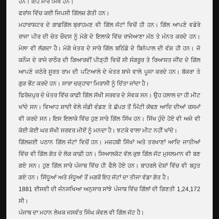
ਹਨ। ਇਹ ਸਾਰੇ ਸਿੱਖ ਹਨ।
ਫਰਾਂਸ ਵਿੱਚ ਕਈ ਜਿਪਸੀ ਗਿੱਲਜ਼ ਗੋਤੀ ਹਨ।
ਮਹਾਰਾਸ਼ਟਰ ਦੇ ਗਾਡਗਿੱਲ ਬ੍ਰਾਹਮਣ ਵੀ ਗਿੱਲ ਜੱਟਾਂ ਵਿਚੋਂ ਹੀ ਹਨ। ਗਿੱਲ ਆਪਣੇ ਵਡੇਰੇ
ਰਾਜਾ ਪੀਰ ਦੀ ਚੇਤ ਚੌਦਸ ਨੂੰ ਮੋਗੇ ਦੇ ਇਲਾਕੇ ਵਿੱਚ ਰਾਜੇਆਣਾ ਮੱਠ ਤੇ ਮੰਨਤ ਕਰਦੇ ਹਨ।
ਮੇਲਾ ਵੀ ਲੱਗਦਾ ਹੈ। ਮੋਗੇ ਖੇਤਰ ਦੇ ਸਾਰੇ ਗਿੱਲ ਬਠਿੰਡੇ ਦੇ ਬਿਨੇਪਾਲ ਦੀ ਵੰਸ਼ ਹੀ ਹਨ। ਜੋ
ਕਨੌਜ ਦੇ ਰਾਜੇ ਰਾਠੌਰ ਦੀ ਗਿਆਰਵੀਂ ਪੀੜ੍ਹੀ ਵਿਚੋਂ ਸੀ ਸੰਗਰੂਰ ਤੇ ਰਿਆਸਤ ਜੀਂਦ ਦੇ ਗਿੱਲ
ਆਪਣੇ ਜਠੇਰੇ ਸੂਰਤ ਰਾਮ ਦੀ ਪਟਿਆਲੇ ਦੇ ਖੇਤਰ ਬਾਜੇ ਵਾਲੇ ਪੂਜਾ ਕਰਦੇ ਹਨ। ਬੱਕਰਾ ਤੇ
ਗੁੜ ਭੇਂਟ ਕਰਦੇ ਹਨ। ਸਾਰਾ ਚੜ੍ਹਾਵਾ ਮਿਰਾਸੀ ਨੂੰ ਦਿੱਤਾ ਜਾਂਦਾ ਹੈ।
ਫਿਰੋਜ਼ਪੁਰ ਦੇ ਖੇਤਰ ਵਿੱਚ ਕਾਫ਼ੀ ਗਿੱਲ ਸੱਖੀ ਸਰਵਰ ਦੇ ਸੇਵਕ ਸਨ। ਉਹ ਹਲਾਲ ਦਾ ਹੀ ਮੀਟ
ਖਾਂਦੇ ਸਨ। ਵਿਆਹ ਸ਼ਾਦੀ ਵੇਲੇ ਜੰਡੀ ਵੰਡਣ ਤੇ ਛੱਪੜ ਤੋਂ ਮਿੱਟੀ ਕੱਢਣ ਆਦਿ ਦੀਆਂ ਰਸਮਾਂ
ਵੀ ਕਰਦੇ ਸਨ। ਇਸ ਇਲਾਕੇ ਵਿੱਚ ਹੁਣ ਸਾਰੇ ਗਿੱਲ ਸਿੱਖ ਹਨ। ਸਿੱਖ ਹੁੰਦੇ ਹੋਏ ਵੀ ਅਜੇ ਵੀ
ਕੋਈ ਕੋਈ ਘਰ ਸੱਖੀ ਸਰਵਰ ਮੀਏਂ ਨੂੰ ਮਨਦਾ ਹੈ। ਝਟਕੇ ਵਾਲਾ ਮੀਟ ਨਹੀਂ ਖਾਂਦੇ।
ਗਿੱਲਜ਼ਈ ਪਠਾਨ ਗਿੱਲ ਜੱਟਾਂ ਵਿਚੋਂ ਹਨ। ਮਜ਼ਹਬੀ ਸਿੱਖਾਂ ਅਤੇ ਤਰਖਾਣਾਂ ਆਦਿ ਜਾਤੀਆਂ
ਵਿੱਚ ਵੀ ਗਿੱਲ ਗੋਤ ਦੇ ਲੋਕ ਕਾਫ਼ੀ ਹਨ। ਸਿਆਲਕੋਟ ਵੱਲ ਕੁਝ ਗਿੱਲ ਜੱਟ ਮੁਸਲਮਾਨ ਵੀ ਬਣ
ਗਏ ਸਨ। ਹੁਣ ਗਿੱਲ ਸਾਰੇ ਪੰਜਾਬ ਵਿੱਚ ਹੀ ਫੈਲੇ ਹੋਏ ਹਨ। ਬਾਹਰਲੇ ਦੇਸ਼ਾਂ ਵਿੱਚ ਵੀ ਬਹੁਤ
ਗਏ ਹਨ। ਸਿੱਧੂਆਂ ਅਤੇ ਸੰਧੂਆਂ ਤੋਂ ਮਗਰੋਂ ਇਹ ਜੱਟਾਂ ਦਾ ਤੀਜਾ ਵੱਡਾ ਗੋਤ ਹੈ।
1881 ਈਸਵੀ ਦੀ ਜੰਨਸਖਿਆ ਅਨੁਸਾਰ ਸਾਂਝੇ ਪੰਜਾਬ ਵਿੱਚ ਗਿੱਲਾਂ ਦੀ ਗਿਣਤੀ 1,24,172
ਸੀ।
ਪੰਜਾਬ ਦਾ ਮਹਾਨ ਲੇਖਕ ਜਸਵੰਤ ਸਿੰਘ ਕੰਵਲ ਵੀ ਗਿੱਲ ਜੱਟ ਹੈ।