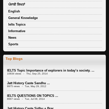
ਪੰਜਾਬੀ ਲਿਖਤਾਂ
English
General Knowledge
Ielts Topics
Informative
News
Sports
Top Blogs
IELTS Topic Importance of explorers in today’s society. ...
10834 views - Thu, Sep 25, 2014
Jatt History Caste Sandhu ...
9975 views - Tue, May 29, 2012
IELTS QUESTIONS ON TOPICS ...
8667 views - Tue, Jul 08, 2014
Jatt History Caste Sidhu + Brar ...