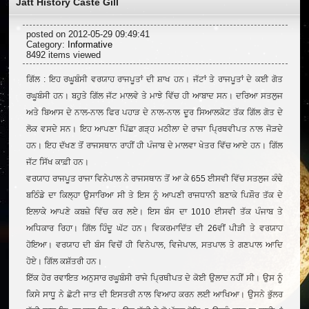
Jatt History Caste Gill
posted on 2012-05-29 09:49:41
Category:
Informative
8492 items viewed
ਗਿੱਲ : ਇਹ ਰਘੂਬੰਸੀ ਵਰਯਾਹ ਰਾਜਪੂਤਾਂ ਦੀ ਸ਼ਾਖ ਹਨ। ਜੱਟਾਂ ਤੇ ਰਾਜਪੂਤਾਂ ਦੇ ਕਈ ਗੋਤ
ਰਘੂਬੰਸੀ ਹਨ। ਬਹੁਤੇ ਗਿੱਲ ਜੱਟ ਮਾਲਵੇ ਤੇ ਮਾਝੇ ਵਿੱਚ ਹੀ ਆਬਾਦ ਸਨ। ਦਰਿਆ ਸਤਲੁਜ
ਅਤੇ ਬਿਆਸ ਦੇ ਨਾਲ-ਨਾਲ ਫਿਰ ਪਹਾੜ ਦੇ ਨਾਲ-ਨਾਲ ਦੂਰ ਸਿਆਲਕੋਟ ਤੱਕ ਗਿੱਲ ਗੋਤ ਦੇ
ਲੋਕ ਵਸਦੇ ਸਨ। ਇਹ ਆਪਣਾ ਪਿੱਛਾ ਗੜ੍ਹ ਮਠੀਲਾ ਦੇ ਰਾਜਾ ਪ੍ਰਿਥਵੀਪਤ ਨਾਲ ਜੋੜਦੇ
ਹਨ। ਇਹ ਦੱਖਣ ਤੋਂ ਰਾਜਸਥਾਨ ਰਾਹੀਂ ਹੀ ਪੰਜਾਬ ਦੇ ਮਾਲਵਾ ਖੇਤਰ ਵਿੱਚ ਆਏ ਹਨ। ਗਿੱਲ
ਜੱਟ ਸਿੱਖ ਕਾਫ਼ੀ ਹਨ।
ਵਰਯਾਹ ਰਾਜਪੂਤ ਰਾਜਾ ਵਿਨੇਪਾਲ ਨੇ ਰਾਜਸਥਾਨ ਤੋਂ ਆ ਕੇ 655 ਈਸਵੀ ਵਿੱਚ ਸਤਲੁਜ ਕੰਢੇ
ਬਠਿੰਡੇ ਦਾ ਕਿਲ੍ਹਾ ਉਸਾਰਿਆ ਸੀ ਤੇ ਇਸ ਨੂੰ ਆਪਣੀ ਰਾਜਧਾਨੀ ਬਣਾਕੇ ਪਿਸ਼ੌਰ ਤੱਕ ਦੇ
ਇਲਾਕੇ ਆਪਣੇ ਕਬਜ਼ੇ ਵਿੱਚ ਕਰ ਲਏ। ਇਸ ਬੰਸ ਦਾ 1010 ਈਸਵੀ ਤੱਕ ਪੰਜਾਬ ਤੇ
ਅਧਿਕਾਰ ਰਿਹਾ। ਗਿੱਲ ਹਿੰਦੂ ਘੱਟ ਹਨ। ਵਿਕਰਮਾਦਿੱਤ ਦੀ 26ਵੀਂ ਪੀੜੀ ਤੇ ਵਰਯਾਹ
ਹੋਇਆ। ਵਰਯਾਹ ਦੀ ਬੰਸ ਵਿਚੋਂ ਹੀ ਵਿਨੇਪਾਲ, ਵਿਜੇਪਾਲ, ਸਤਪਾਲ ਤੇ ਗਣਪਾਲ ਆਦਿ
ਹੋਏ। ਗਿੱਲ ਕਸ਼ੱਤਰੀ ਹਨ।
ਇੱਕ ਹੋਰ ਰਵਾਇਤ ਅਨੁਸਾਰ ਰਘੂਬੰਸੀ ਰਾਜੇ ਪ੍ਰਿਥੀਪਤ ਦੇ ਕੋਈ ਉਲਾਦ ਨਹੀਂ ਸੀ। ਉਸ ਨੂੰ
ਕਿਸੇ ਸਾਧੂ ਨੇ ਛੋਟੀ ਜਾਤ ਦੀ ਇਸਤਰੀ ਨਾਲ ਵਿਆਹ ਕਰਨ ਲਈ ਆਖਿਆ। ਉਸਨੇ ਭੁੱਲਰ