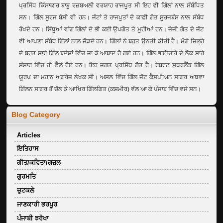
ਪ੍ਰਸਿੱਧ ਕਿੱਸਾਕਾਰ ਬਾਬੂ ਰਜ਼ਬਅਲੀ ਵਰਯਾਹ ਰਾਜਪੂਤ ਸੀ ਇਹ ਵੀ ਗਿੱਲਾਂ ਨਾਲ ਸੰਬੰਧਿਤ
ਸਨ। ਗਿੱਲ ਸੂਰਜ ਬੰਸੀ ਵੀ ਹਨ। ਜੱਟਾਂ ਤੇ ਰਾਜਪੂਤਾਂ ਦੇ ਕਾਫ਼ੀ ਗੋਤ ਸੂਰਜਬੰਸ ਨਾਲ ਸੰਬੰਧ
ਰੱਖਦੇ ਹਨ। ਸਿੱਧੂਆਂ ਵਾਂਗ ਗਿੱਲਾਂ ਦੇ ਭੀ ਕਈ ਉਪਗੋਤ ਤੇ ਮੂਹੀਆਂ ਹਨ। ਜੇਜੀ ਗੋਤ ਦੇ ਜੱਟ
ਵੀ ਆਪਣਾ ਸੰਬੰਧ ਗਿੱਲਾਂ ਨਾਲ ਜੋੜਦੇ ਹਨ। ਗਿੱਲਾਂ ਨੇ ਬਹੁਤ ਉਨਤੀ ਕੀਤੀ ਹੈ। ਮੋਗੇ ਜਿਲ੍ਹੇ
ਦੇ ਬਹੁਤ ਸਾਰੇ ਗਿੱਲ ਬਦੇਸ਼ਾਂ ਵਿੱਚ ਜਾ ਕੇ ਆਬਾਦ ਹੋ ਗਏ ਹਨ। ਗਿੱਲ ਭਾਈਚਾਰੇ ਦੇ ਲੋਕ ਸਾਰੇ
ਸੰਸਾਰ ਵਿੱਚ ਹੀ ਫੈਲੇ ਹੋਏ ਹਨ। ਇਹ ਜਗਤ ਪ੍ਰਸਿੱਧ ਗੋਤ ਹੈ। ਰੌਬਰਟ ਸੁਥਰਲੈਂਡ ਗਿੱਲ
ਯੂਰਪ ਦਾ ਮਹਾਨ ਅਗਰੇਜ਼ ਲੇਖਕ ਸੀ। ਅਸਲ ਵਿੱਚ ਗਿੱਲ ਜੱਟ ਕੈਸਪੀਅਨ ਸਾਗਰ ਅਥਵਾ
ਗਿੱਲਨ ਸਾਗਰ ਤੋਂ ਚੱਲ ਕੇ ਆਖਿਰ ਗਿੱਲਗਿਤ (ਕਸ਼ਮੀਰ) ਵੱਲ ਆ ਕੇ ਪੰਜਾਬ ਵਿੱਚ ਵਸੇ ਸਨ।
Blog Category
Articles
ਇਤਿਹਾਸ
ਗੀਤ/ਕਵਿਤਾ/ਗਜ਼ਲ
ਗੁਰਮਤਿ
ਚੁਟਕਲੇ
ਜਾਣਕਾਰੀ ਭਰਪੂਰ
ਪੰਜਾਬੀ ਝਰੋਖਾ