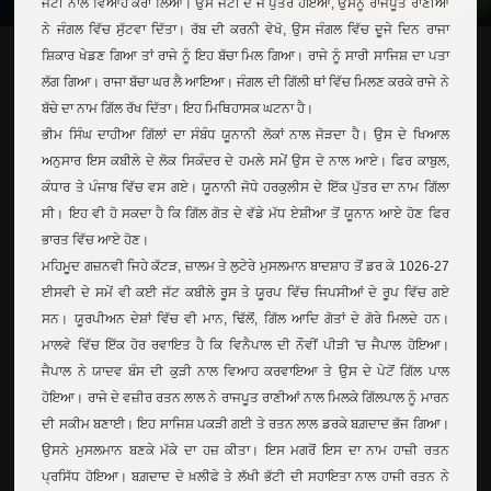
ਜੱਟੀ ਨਾਲ ਵਿਆਹ ਕਰਾ ਲਿਆ। ਉਸ ਜੱਟੀ ਦੇ ਜੋ ਪੁੱਤਰ ਹੋਇਆ, ਉਸਨੂੰ ਰਾਜਪੂਤ ਰਾਣੀਆਂ
ਨੇ ਜੰਗਲ ਵਿੱਚ ਸੁੱਟਵਾ ਦਿੱਤਾ। ਰੱਬ ਦੀ ਕਰਨੀ ਵੇਖੋ, ਉਸ ਜੰਗਲ ਵਿੱਚ ਦੂਜੇ ਦਿਨ ਰਾਜਾ
ਸ਼ਿਕਾਰ ਖੇਡਣ ਗਿਆ ਤਾਂ ਰਾਜੇ ਨੂੰ ਇਹ ਬੱਚਾ ਮਿਲ ਗਿਆ। ਰਾਜੇ ਨੂੰ ਸਾਰੀ ਸਾਜਿਸ਼ ਦਾ ਪਤਾ
ਲੱਗ ਗਿਆ। ਰਾਜਾ ਬੱਚਾ ਘਰ ਲੈ ਆਇਆ। ਜੰਗਲ ਦੀ ਗਿੱਲੀ ਥਾਂ ਵਿੱਚ ਮਿਲਣ ਕਰਕੇ ਰਾਜੇ ਨੇ
ਬੱਚੇ ਦਾ ਨਾਮ ਗਿੱਲ ਰੱਖ ਦਿੱਤਾ। ਇਹ ਮਿਥਿਹਾਸਕ ਘਟਨਾ ਹੈ।
ਭੀਮ ਸਿੰਘ ਦਾਹੀਆ ਗਿੱਲਾਂ ਦਾ ਸੰਬੰਧ ਯੂਨਾਨੀ ਲੋਕਾਂ ਨਾਲ ਜੋੜਦਾ ਹੈ। ਉਸ ਦੇ ਖਿਆਲ
ਅਨੁਸਾਰ ਇਸ ਕਬੀਲੇ ਦੇ ਲੋਕ ਸਿਕੰਦਰ ਦੇ ਹਮਲੇ ਸਮੇਂ ਉਸ ਦੇ ਨਾਲ ਆਏ। ਫਿਰ ਕਾਬੁਲ,
ਕੰਧਾਰ ਤੇ ਪੰਜਾਬ ਵਿੱਚ ਵਸ ਗਏ। ਯੂਨਾਨੀ ਜੋਧੇ ਹਰਕੁਲੀਸ ਦੇ ਇੱਕ ਪੁੱਤਰ ਦਾ ਨਾਮ ਗਿੱਲਾ
ਸੀ। ਇਹ ਵੀ ਹੋ ਸਕਦਾ ਹੈ ਕਿ ਗਿੱਲ ਗੋਤ ਦੇ ਵੱਡੇ ਮੱਧ ਏਸ਼ੀਆ ਤੋਂ ਯੂਨਾਨ ਆਏ ਹੋਣ ਫਿਰ
ਭਾਰਤ ਵਿੱਚ ਆਏ ਹੋਣ।
ਮਹਿਮੂਦ ਗਜ਼ਨਵੀ ਜਿਹੇ ਕੱਟੜ, ਜ਼ਾਲਮ ਤੇ ਲੁਟੇਰੇ ਮੁਸਲਮਾਨ ਬਾਦਸ਼ਾਹ ਤੋਂ ਡਰ ਕੇ 1026-27
ਈਸਵੀ ਦੇ ਸਮੇਂ ਵੀ ਕਈ ਜੱਟ ਕਬੀਲੇ ਰੂਸ ਤੇ ਯੂਰਪ ਵਿੱਚ ਜਿਪਸੀਆਂ ਦੇ ਰੂਪ ਵਿੱਚ ਗਏ
ਸਨ। ਯੂਰਪੀਅਨ ਦੇਸ਼ਾਂ ਵਿੱਚ ਵੀ ਮਾਨ, ਢਿੱਲੋਂ, ਗਿੱਲ ਆਦਿ ਗੋਤਾਂ ਦੇ ਗੋਰੇ ਮਿਲਦੇ ਹਨ।
ਮਾਲਵੇ ਵਿੱਚ ਇੱਕ ਹੋਰ ਰਵਾਇਤ ਹੈ ਕਿ ਵਿਨੈਪਾਲ ਦੀ ਨੌਵੀਂ ਪੀੜੀ 'ਚ ਜੈਪਾਲ ਹੋਇਆ।
ਜੈਪਾਲ ਨੇ ਯਾਦਵ ਬੰਸ ਦੀ ਕੁੜੀ ਨਾਲ ਵਿਆਹ ਕਰਵਾਇਆ ਤੇ ਉਸ ਦੇ ਪੇਟੋਂ ਗਿੱਲ ਪਾਲ
ਹੋਇਆ। ਰਾਜੇ ਦੇ ਵਜ਼ੀਰ ਰਤਨ ਲਾਲ ਨੇ ਰਾਜਪੂਤ ਰਾਣੀਆਂ ਨਾਲ ਮਿਲਕੇ ਗਿੱਲਪਾਲ ਨੂੰ ਮਾਰਨ
ਦੀ ਸਕੀਮ ਬਣਾਈ। ਇਹ ਸਾਜਿਸ਼ ਪਕੜੀ ਗਈ ਤੇ ਰਤਨ ਲਾਲ ਡਰਕੇ ਬਗ਼ਦਾਦ ਭੱਜ ਗਿਆ।
ਉਸਨੇ ਮੁਸਲਮਾਨ ਬਣਕੇ ਮੱਕੇ ਦਾ ਹਜ਼ ਕੀਤਾ। ਇਸ ਮਗਰੋਂ ਇਸ ਦਾ ਨਾਮ ਹਾਜ਼ੀ ਰਤਨ
ਪ੍ਰਸਿੱਧ ਹੋਇਆ। ਬਗ਼ਦਾਦ ਦੇ ਖ਼ਲੀਫੇ ਤੇ ਲੱਖੀ ਭੱਟੀ ਦੀ ਸਹਾਇਤਾ ਨਾਲ ਹਾਜੀ ਰਤਨ ਨੇ