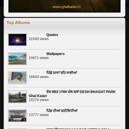
Top Albums
Quotes
31543 views
Wallpapers
24671 views
ਪਿੱਛੇ ਯਾਦਾਂ ਰਹਿ ਜਾਣੀਆਂ
16643 views
ਦੇਸ਼ ਭਗਤ ਪਾਰਕ ਘੱਲ ਕਲਾਂ DESH BHAGAT PARK
Ghal Kalan
16274 views
ਪਿੰਡ ਦੀਆਂ ਗਤੀਵਿਧੀਆਂ
13777 views