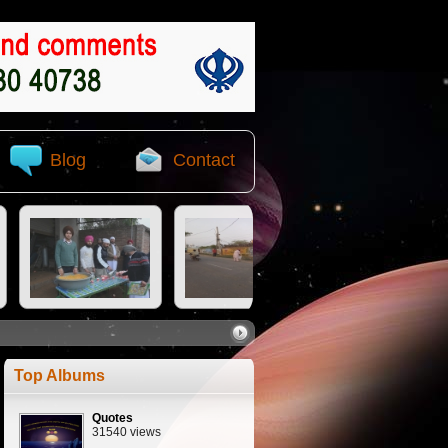
Blog
Contact
Top Albums
Quotes
31540 views