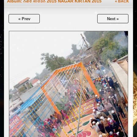
Album:
ਨਗਰ ਕੀਰਤਨ 2015 NAGAR KIRTAN 2015
« BACK
« Prev
Next »