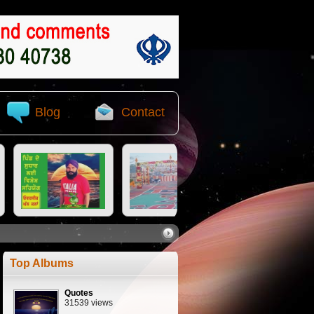
Blog
Contact
Top Albums
Quotes
31539 views