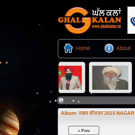
Home
About
Album:
ਨਗਰ ਕੀਰਤਨ 2015 NAGAR
« Prev