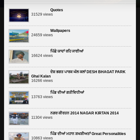
Quotes
31529 views
Wallpapers
24659 views
ਪਿੱਛੇ ਯਾਦਾਂ ਰਹਿ ਜਾਣੀਆਂ
16624 views
ਦੇਸ਼ ਭਗਤ ਪਾਰਕ ਘੱਲ ਕਲਾਂ DESH BHAGAT PARK
Ghal Kalan
16266 views
ਪਿੰਡ ਦੀਆਂ ਗਤੀਵਿਧੀਆਂ
13763 views
ਨਗਰ ਕੀਰਤਨ 2014 NAGAR KIRTAN 2014
11304 views
ਪਿੰਡ ਦੀਆਂ ਮਹਾਨ ਸ਼ਖਸ਼ੀਅਤਾਂ Great Personalities
10863 views